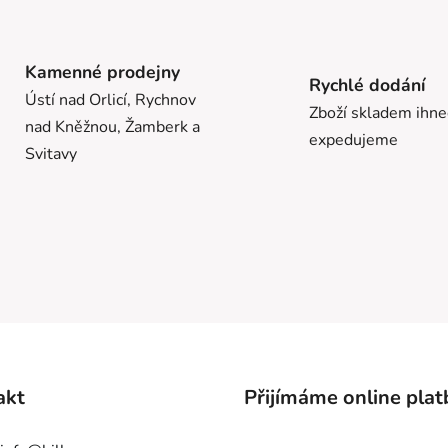
Kamenné prodejny
Rychlé dodání
Ústí nad Orlicí, Rychnov
Zboží skladem ihn
nad Kněžnou, Žamberk a
expedujeme
Svitavy
akt
Přijímáme online plat