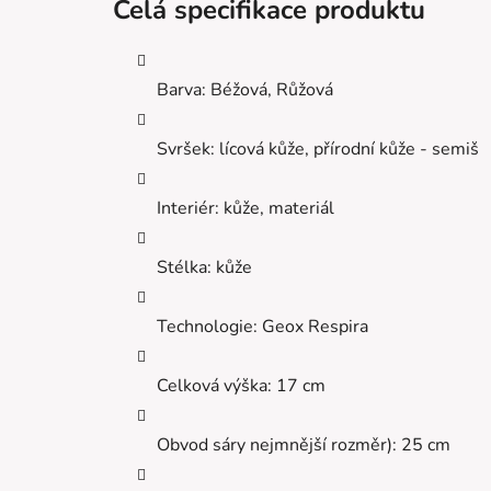
Celá specifikace produktu
Barva: Béžová, Růžová
Svršek: lícová kůže, přírodní kůže - semiš
Interiér: kůže, materiál
Stélka: kůže
Technologie: Geox Respira
Celková výška: 17 cm
Obvod sáry nejmnější rozměr): 25 cm