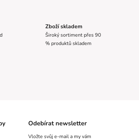
Zboží skladem
ed
Široký sortiment přes 90
% produktů skladem
by
Odebírat newsletter
Vložte svůj e-mail a my vám