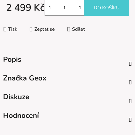
2 499 Kč
DO KOŠÍKU
Měrná cena:
Tisk
Zeptat se
Sdílet
Popis
Značka
Geox
Diskuze
Hodnocení