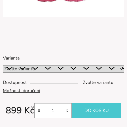
Varianta
Dostupnost
Zvolte variantu
Možnosti doručení
899 Kč
DO KOŠÍKU
Měrná cena: