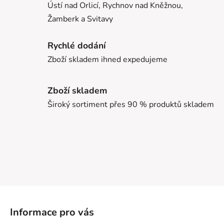
Ústí nad Orlicí, Rychnov nad Kněžnou,
Žamberk a Svitavy
Rychlé dodání
Zboží skladem ihned expedujeme
Zboží skladem
Široký sortiment přes 90 % produktů skladem
Z
á
Informace pro vás
p