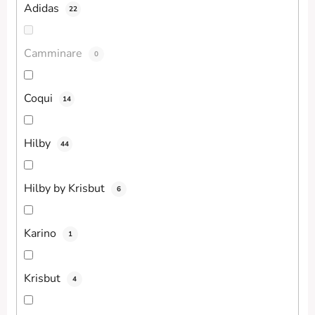
Adidas
22
Camminare
0
Coqui
14
Hilby
44
Hilby by Krisbut
6
Karino
1
Krisbut
4