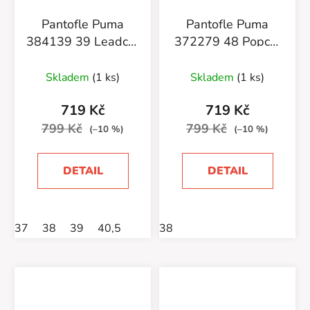
Pantofle Puma
Pantofle Puma
384139 39 Leadcat
372279 48 Popcat
2.0 Sage Frost
20 M
Skladem
(1 ks)
Skladem
(1 ks)
719 Kč
719 Kč
799 Kč
799 Kč
(–10 %)
(–10 %)
DETAIL
DETAIL
37
38
39
40,5
38