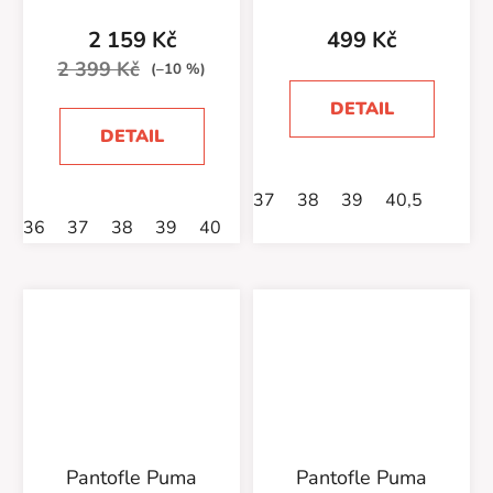
2 159 Kč
499 Kč
2 399 Kč
(–10 %)
DETAIL
DETAIL
37
38
39
40,5
36
37
38
39
40
41
42
Pantofle Puma
Pantofle Puma