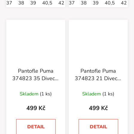
37
38
39
40,5
42
37
38
39
40,5
42
Pantofle Puma
Pantofle Puma
374823 35 Divecat
374823 21 Divecat
V2 Lite
V2 Lite
Skladem
(1 ks)
Skladem
(1 ks)
499 Kč
499 Kč
DETAIL
DETAIL