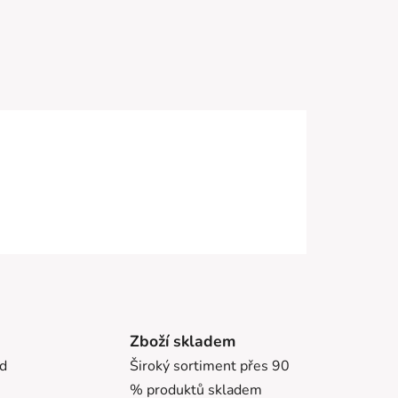
Zboží skladem
ed
Široký sortiment přes 90
% produktů skladem