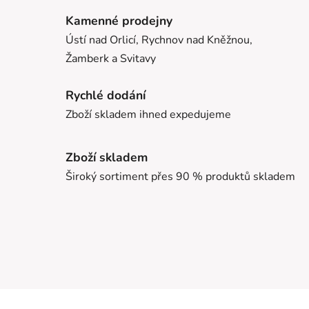
Kamenné prodejny
Ústí nad Orlicí, Rychnov nad Kněžnou,
Žamberk a Svitavy
Rychlé dodání
Zboží skladem ihned expedujeme
Zboží skladem
Široký sortiment přes 90 % produktů skladem
Z