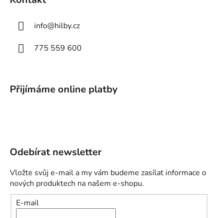
info
@
hilby.cz
775 559 600
Přijímáme online platby
Odebírat newsletter
Vložte svůj e-mail a my vám budeme zasílat informace o
nových produktech na našem e-shopu.
E-mail