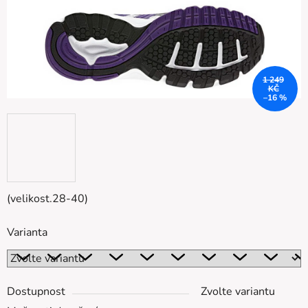
1 249
KČ
–16 %
(velikost.28-40)
Varianta
Dostupnost
Zvolte variantu