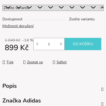
Dostupnost
Zvolte variantu
Možnosti doručení
1 049 Kč
–14 %
DO KOŠÍKU
899 Kč
Měrná cena:
Tisk
Zeptat se
Sdílet
Popis
Značka
Adidas