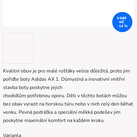
1 049
KČ
–14 %
Kvalitní obuv je pro malé rošťáky velice důležitá, proto jim
pořiďte boty Adidas AX 1. Důmyslná a inovativní vnitřní
stavba boty poskytne jejich
chodidlům potřebnou oporu. Děti v těchto botách můžou
bez obav vyrazit na horskou túru nebo v nich celý den běhat
venku. Pevná podrážka a speciální měkká podešev jim
poskytne maximální komfort na každém kroku.
Varianta