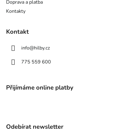
Doprava a platba
Kontakty
Kontakt
info
@
hilby.cz
775 559 600
Přijímáme online platby
Odebírat newsletter