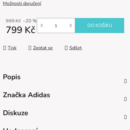
Možnosti doručení
999 Kč
–20 %
DO KOŠÍKU
799 Kč
Měrná cena:
Tisk
Zeptat se
Sdílet
Popis
Značka
Adidas
Diskuze