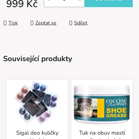
999 Kč
Měrná cena:
Tisk
Zeptat se
Sdílet
Související produkty
Sigal deo kuličky
Tuk na obuv mastí