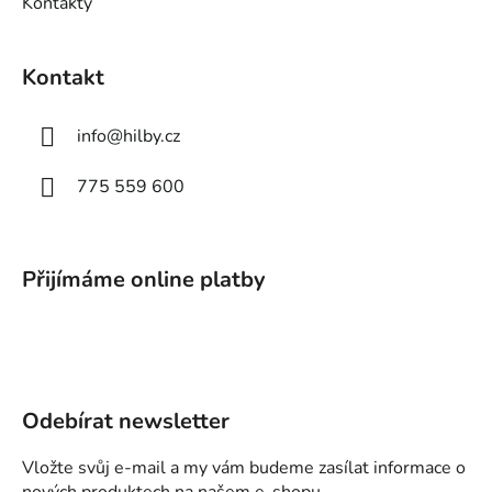
Kontakty
Kontakt
info
@
hilby.cz
775 559 600
Přijímáme online platby
Odebírat newsletter
Vložte svůj e-mail a my vám budeme zasílat informace o
nových produktech na našem e-shopu.