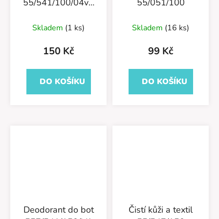
55/541/100/04v1
55/051/100
Nano Sprint Fresh
Skladem
(1 ks)
Skladem
(16 ks)
150 Kč
99 Kč
DO KOŠÍKU
DO KOŠÍKU
Deodorant do bot
Čistí kůži a textil