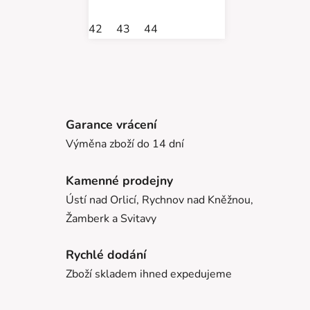
42
43
44
Garance vrácení
Výměna zboží do 14 dní
Kamenné prodejny
Ústí nad Orlicí, Rychnov nad Kněžnou,
Žamberk a Svitavy
Rychlé dodání
Zboží skladem ihned expedujeme