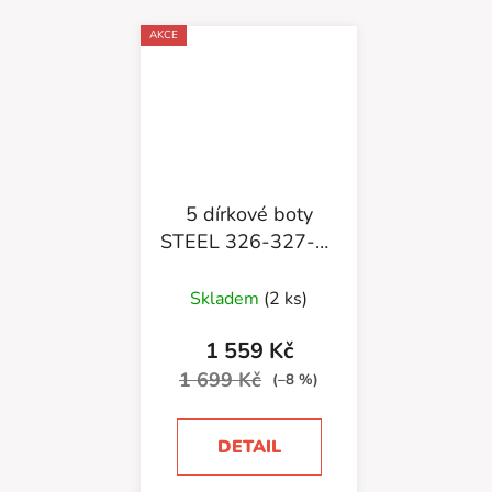
AKCE
5 dírkové boty
STEEL 326-327-W
Black bez oceli
Skladem
(2 ks)
1 559 Kč
1 699 Kč
(–8 %)
DETAIL