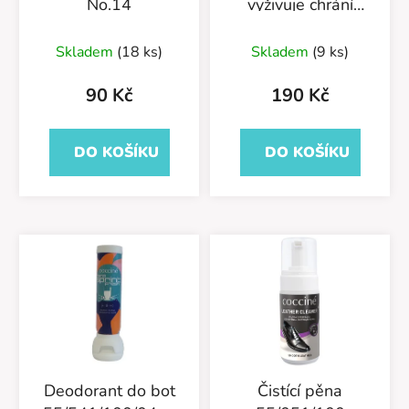
No.14
vyživuje chrání
55/211/150/01
Skladem
(18 ks)
Skladem
(9 ks)
90 Kč
190 Kč
DO KOŠÍKU
DO KOŠÍKU
Deodorant do bot
Čistící pěna