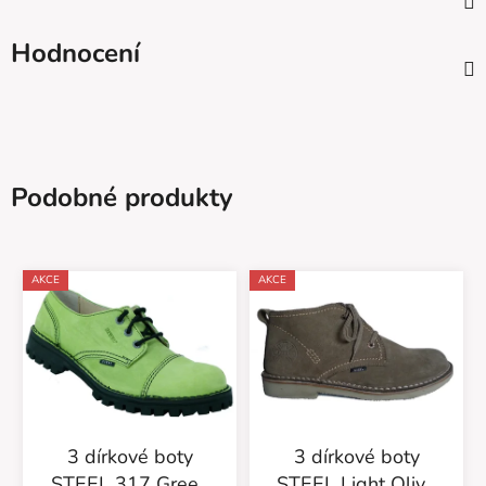
Hodnocení
Podobné produkty
AKCE
AKCE
3 dírkové boty
3 dírkové boty
STEEL 317 Green
STEEL Light Oliva