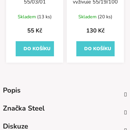
55/03/01
vyživuje 55/19/100
Skladem
(13 ks)
Skladem
(20 ks)
55 Kč
130 Kč
DO KOŠÍKU
DO KOŠÍKU
Popis
Značka
Steel
Diskuze