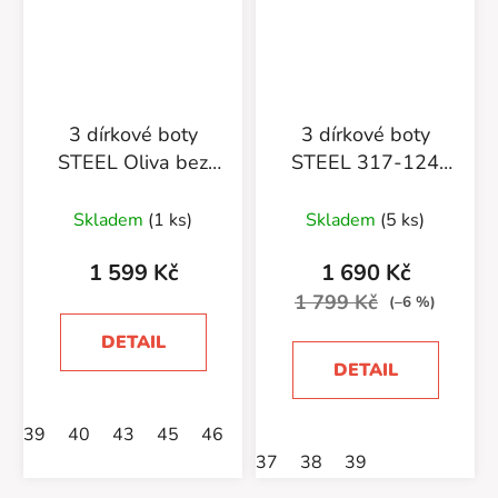
3 dírkové boty
3 dírkové boty
STEEL Oliva bez
STEEL 317-124
oceli
Black bez oceli
Skladem
(1 ks)
Skladem
(5 ks)
1 599 Kč
1 690 Kč
1 799 Kč
(–6 %)
DETAIL
DETAIL
39
40
43
45
46
37
38
39